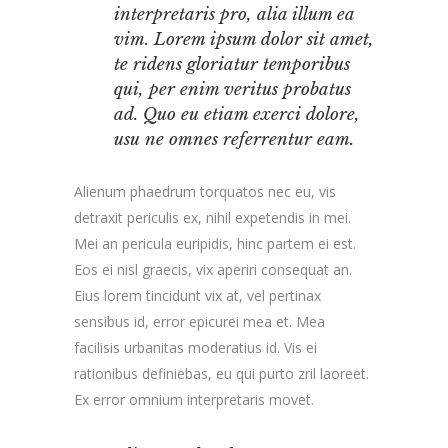
interpretaris pro, alia illum ea
vim. Lorem ipsum dolor sit amet,
te ridens gloriatur temporibus
qui, per enim veritus probatus
ad. Quo eu etiam exerci dolore,
usu ne omnes referrentur eam.
Alienum phaedrum torquatos nec eu, vis
detraxit periculis ex, nihil expetendis in mei.
Mei an pericula euripidis, hinc partem ei est.
Eos ei nisl graecis, vix aperiri consequat an.
Eius lorem tincidunt vix at, vel pertinax
sensibus id, error epicurei mea et. Mea
facilisis urbanitas moderatius id. Vis ei
rationibus definiebas, eu qui purto zril laoreet.
Ex error omnium interpretaris movet.