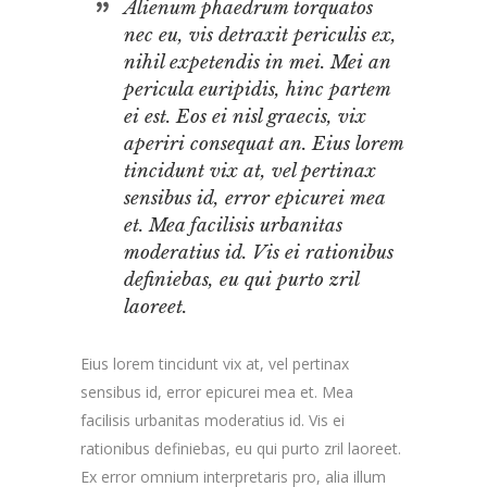
Alienum phaedrum torquatos
nec eu, vis detraxit periculis ex,
nihil expetendis in mei. Mei an
pericula euripidis, hinc partem
ei est. Eos ei nisl graecis, vix
aperiri consequat an. Eius lorem
tincidunt vix at, vel pertinax
sensibus id, error epicurei mea
et. Mea facilisis urbanitas
moderatius id. Vis ei rationibus
definiebas, eu qui purto zril
laoreet.
Eius lorem tincidunt vix at, vel pertinax
sensibus id, error epicurei mea et. Mea
facilisis urbanitas moderatius id. Vis ei
rationibus definiebas, eu qui purto zril laoreet.
Ex error omnium interpretaris pro, alia illum