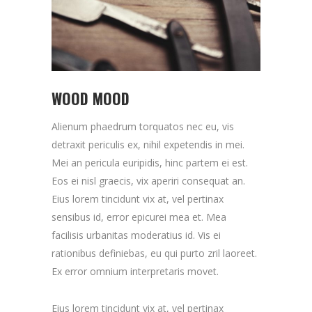
WOOD MOOD
Alienum phaedrum torquatos nec eu, vis
detraxit periculis ex, nihil expetendis in mei.
Mei an pericula euripidis, hinc partem ei est.
Eos ei nisl graecis, vix aperiri consequat an.
Eius lorem tincidunt vix at, vel pertinax
sensibus id, error epicurei mea et. Mea
facilisis urbanitas moderatius id. Vis ei
rationibus definiebas, eu qui purto zril laoreet.
Ex error omnium interpretaris movet.
Eius lorem tincidunt vix at, vel pertinax