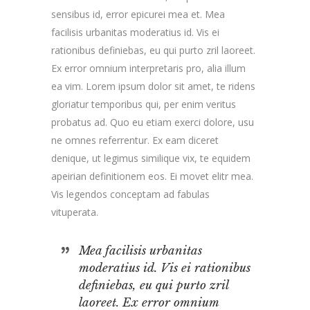
sensibus id, error epicurei mea et. Mea
facilisis urbanitas moderatius id. Vis ei
rationibus definiebas, eu qui purto zril laoreet.
Ex error omnium interpretaris pro, alia illum
ea vim. Lorem ipsum dolor sit amet, te ridens
gloriatur temporibus qui, per enim veritus
probatus ad. Quo eu etiam exerci dolore, usu
ne omnes referrentur. Ex eam diceret
denique, ut legimus similique vix, te equidem
apeirian definitionem eos. Ei movet elitr mea.
Vis legendos conceptam ad fabulas
vituperata.
Mea facilisis urbanitas
moderatius id. Vis ei rationibus
definiebas, eu qui purto zril
laoreet. Ex error omnium